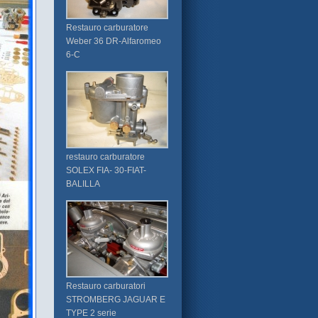
Restauro carburatore
Weber 36 DR-Alfaromeo
6-C
restauro carburatore
SOLEX FIA- 30-FIAT-
BALILLA
Restauro carburatori
STROMBERG JAGUAR E
TYPE 2 serie