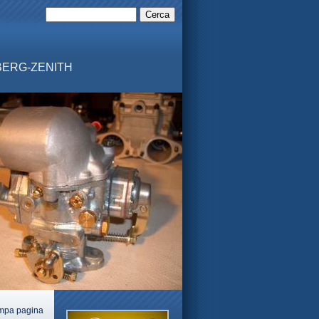
MBERG-ZENITH
mpa pagina