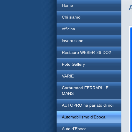
Home
Chi siamo
officina
lavorazione
Restauro WEBER-36-DO2
Foto Gallery
VARIE
Carburatori FERRARI LE
MANS
AUTOPRO ha parlato di noi
Automobilismo d'Epoca
Auto d'Epoca