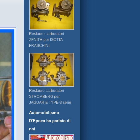
Restauro carburatori
ZENITH per ISOTTA
FRASCHINI
Restauro carburatori
STROMBERG per
JAGUAR E TYPE-3 serie
Automobilismo
D'Epoca ha parlato di
noi